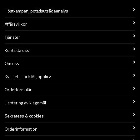
Höstkampanj potatisutsädeanalys
Affärsvillkor
Tjänster
Kontakta oss
Om oss
Kvalitets- och Miljöpolicy
Orderformulär
Hantering av klagomål
Sekretess & cookies
Orderinformation