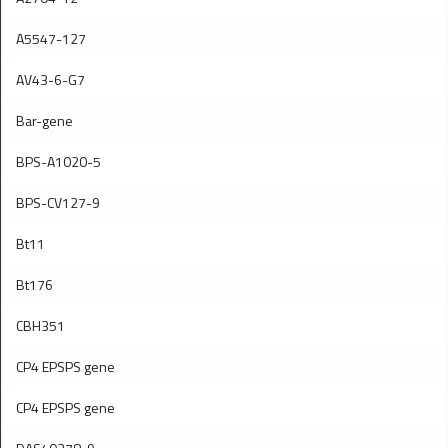
A5547-127
AV43-6-G7
Bar-gene
BPS-A1020-5
BPS-CV127-9
Bt11
Bt176
CBH351
CP4 EPSPS gene
CP4 EPSPS gene