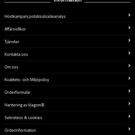
Höstkampanj potatisutsädeanalys
Affärsvillkor
Tjänster
Kontakta oss
Om oss
Kvalitets- och Miljöpolicy
Orderformulär
Hantering av klagomål
Sekretess & cookies
Orderinformation