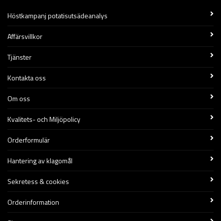
Höstkampanj potatisutsädeanalys
Affärsvillkor
Tjänster
Kontakta oss
Om oss
Kvalitets- och Miljöpolicy
Orderformulär
Hantering av klagomål
Sekretess & cookies
Orderinformation