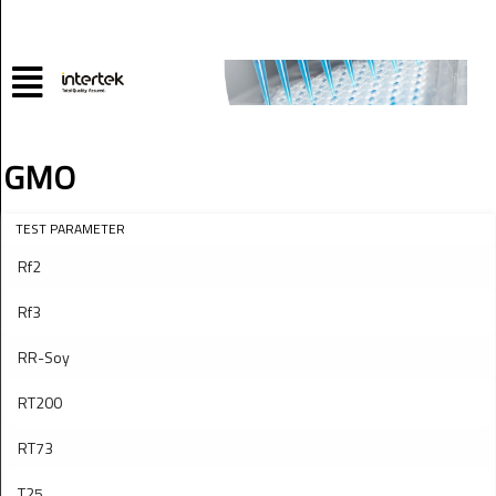
GMO
TEST PARAMETER
Rf2
Rf3
RR-Soy
RT200
RT73
T25