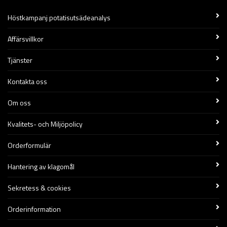
Höstkampanj potatisutsädeanalys
Affärsvillkor
Tjänster
Kontakta oss
Om oss
Kvalitets- och Miljöpolicy
Orderformulär
Hantering av klagomål
Sekretess & cookies
Orderinformation