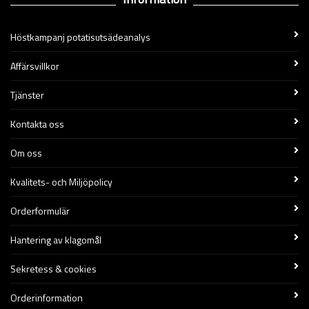
Höstkampanj potatisutsädeanalys
Affärsvillkor
Tjänster
Kontakta oss
Om oss
Kvalitets- och Miljöpolicy
Orderformulär
Hantering av klagomål
Sekretess & cookies
Orderinformation