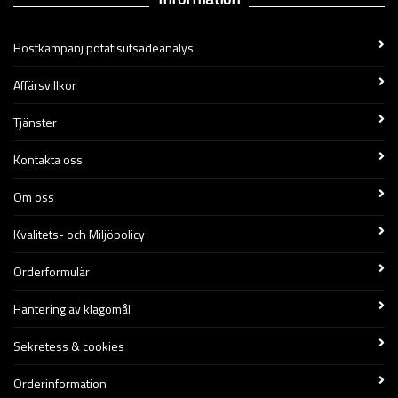
Höstkampanj potatisutsädeanalys
Affärsvillkor
Tjänster
Kontakta oss
Om oss
Kvalitets- och Miljöpolicy
Orderformulär
Hantering av klagomål
Sekretess & cookies
Orderinformation