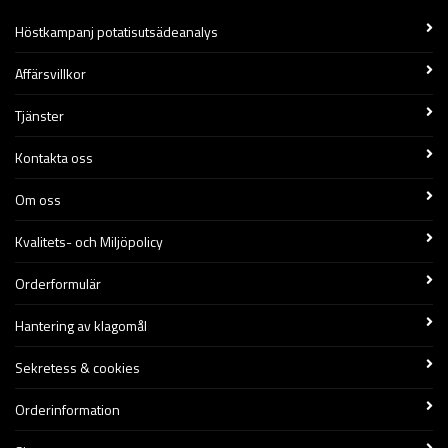
Höstkampanj potatisutsädeanalys
Affärsvillkor
Tjänster
Kontakta oss
Om oss
Kvalitets- och Miljöpolicy
Orderformulär
Hantering av klagomål
Sekretess & cookies
Orderinformation