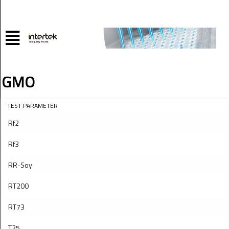
GMO
TEST PARAMETER
Rf2
Rf3
RR-Soy
RT200
RT73
T25