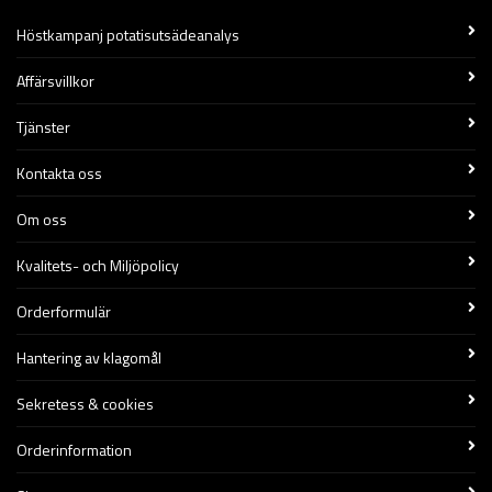
Höstkampanj potatisutsädeanalys
Affärsvillkor
Tjänster
Kontakta oss
Om oss
Kvalitets- och Miljöpolicy
Orderformulär
Hantering av klagomål
Sekretess & cookies
Orderinformation