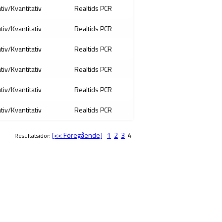
ativ/Kvantitativ
Realtids PCR
ativ/Kvantitativ
Realtids PCR
ativ/Kvantitativ
Realtids PCR
ativ/Kvantitativ
Realtids PCR
ativ/Kvantitativ
Realtids PCR
ativ/Kvantitativ
Realtids PCR
[<< Föregående]
1
2
3
Resultatsidor:
4