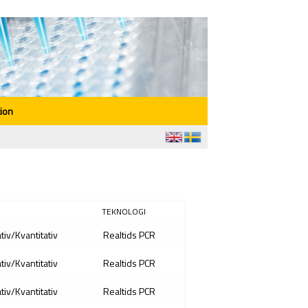
ion
TEKNOLOGI
ativ/Kvantitativ
Realtids PCR
ativ/Kvantitativ
Realtids PCR
ativ/Kvantitativ
Realtids PCR