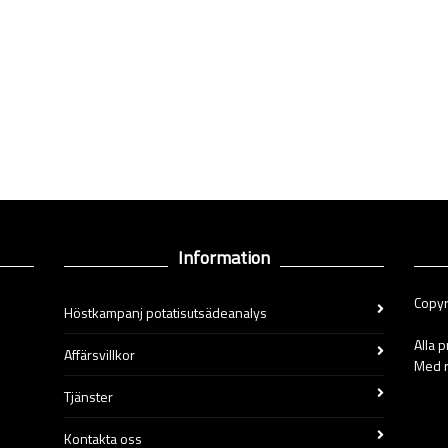
Information
Copyr
Höstkampanj potatisutsädeanalys
Alla 
Affärsvillkor
Med r
Tjänster
Kontakta oss