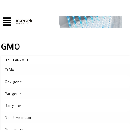
GMO
TEST PARAMETER
CaMV
Gox-gene
Pat-gene
Bar-gene
Nos-terminator
Nptll-gene