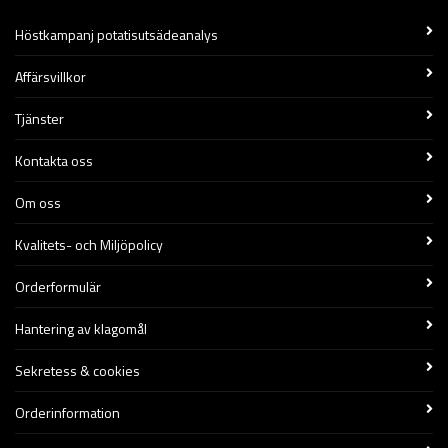
Höstkampanj potatisutsädeanalys
Affärsvillkor
Tjänster
Kontakta oss
Om oss
Kvalitets- och Miljöpolicy
Orderformulär
Hantering av klagomål
Sekretess & cookies
Orderinformation