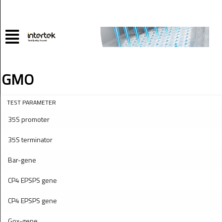
GMO
TEST PARAMETER
35S promoter
35S terminator
Bar-gene
CP4 EPSPS gene
CP4 EPSPS gene
Gox-gene