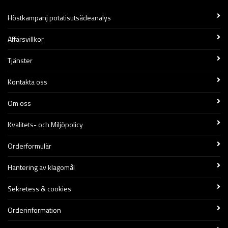
Höstkampanj potatisutsädeanalys
Affärsvillkor
Tjänster
Kontakta oss
Om oss
Kvalitets- och Miljöpolicy
Orderformulär
Hantering av klagomål
Sekretess & cookies
Orderinformation