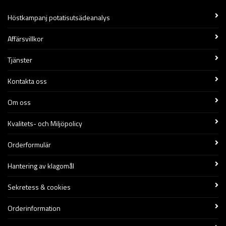
Höstkampanj potatisutsädeanalys
Affärsvillkor
Tjänster
Kontakta oss
Om oss
Kvalitets- och Miljöpolicy
Orderformulär
Hantering av klagomål
Sekretess & cookies
Orderinformation