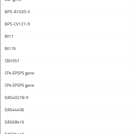
BPS-A1020-5
BPS-CV127-9
Bt11
Bt176
CBH351
CP4 EPSPS gene
CP4 EPSPS gene
DAS40278-9
DAS44406
DAS68416