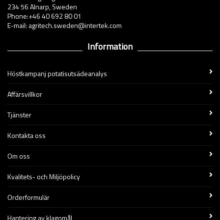
234 56 Alnarp, Sweden
Phone:+46 40 692 80 01
E-mail: agritech.sweden@intertek.com
Information
Höstkampanj potatisutsädeanalys
Affärsvillkor
Tjänster
Kontakta oss
Om oss
Kvalitets- och Miljöpolicy
Orderformulär
Hantering av klagomål