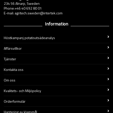
234 56 Alnarp, Sweden
Phone:+46 40 692 80 01
E-mail: agritech.sweden@intertek.com
Information
Höstkampanj potatisutsädeanalys
Affärsvillkor
Tjänster
Kontakta oss
Om oss
Kvalitets- och Miljöpolicy
Orderformulär
Hantering av klagomål