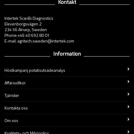
Kontakt
Intertek ScanBi Diagnostics
Elevenborgsvägen 2
234 56 Alnarp, Sweden
Phone:+46 40 692 80 01
E-mail: agritech.sweden@intertek.com
Information
Höstkampanj potatisutsädeanalys
Affärsvillkor
Tjänster
Kontakta oss
Om oss
Kvalitets- och Miljöpolicy