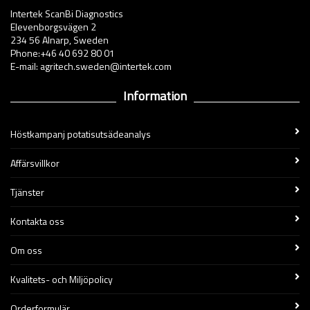
Intertek ScanBi Diagnostics
Elevenborgsvägen 2
234 56 Alnarp, Sweden
Phone:+46 40 692 80 01
E-mail: agritech.sweden@intertek.com
Information
Höstkampanj potatisutsädeanalys
Affärsvillkor
Tjänster
Kontakta oss
Om oss
Kvalitets- och Miljöpolicy
Orderformulär