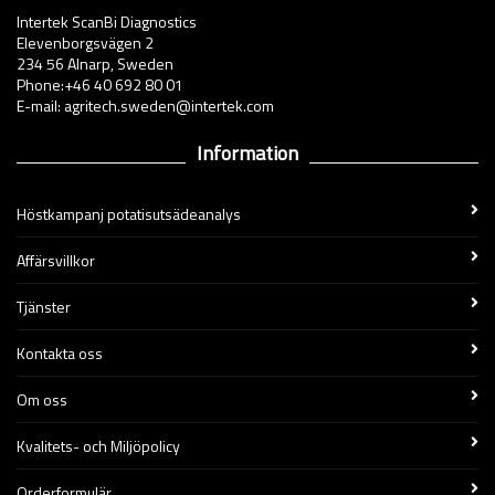
Intertek ScanBi Diagnostics
Elevenborgsvägen 2
234 56 Alnarp, Sweden
Phone:+46 40 692 80 01
E-mail: agritech.sweden@intertek.com
Information
Höstkampanj potatisutsädeanalys
Affärsvillkor
Tjänster
Kontakta oss
Om oss
Kvalitets- och Miljöpolicy
Orderformulär