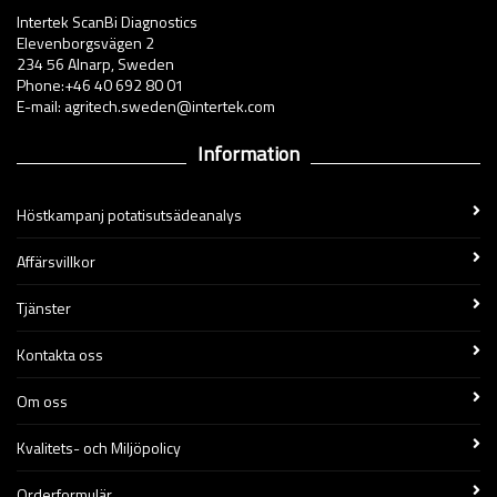
Intertek ScanBi Diagnostics
Elevenborgsvägen 2
234 56 Alnarp, Sweden
Phone:+46 40 692 80 01
E-mail: agritech.sweden@intertek.com
Information
Höstkampanj potatisutsädeanalys
Affärsvillkor
Tjänster
Kontakta oss
Om oss
Kvalitets- och Miljöpolicy
Orderformulär