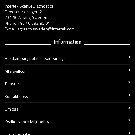
Intertek ScanBi Diagnostics
Elevenborgsvägen 2
234 56 Alnarp, Sweden
Phone:+46 40 692 80 01
E-mail: agritech.sweden@intertek.com
Information
Höstkampanj potatisutsädeanalys
Affärsvillkor
Tjänster
Kontakta oss
Om oss
Kvalitets- och Miljöpolicy
Orderformulär