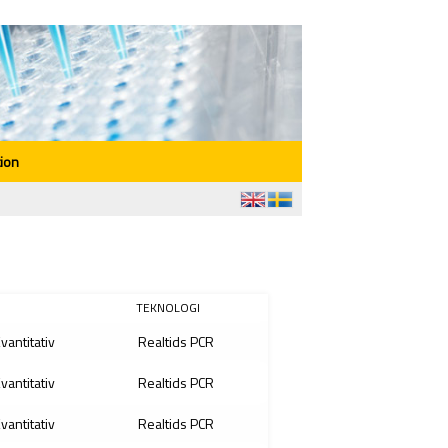
ion
TEKNOLOGI
Kvantitativ
Realtids PCR
Kvantitativ
Realtids PCR
Kvantitativ
Realtids PCR