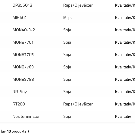
DP356043
Raps/Oljeväxter
Kvalitativ/
MIR604
Majs
Kvalitativ/
MON40-3-2
Soja
Kvalitativ/
MON87701
Soja
Kvalitativ/
MON87705
Soja
Kvalitativ/
MON87769
Soja
Kvalitativ/
MON89788
Soja
Kvalitativ/
RR-Soy
Soja
Kvalitativ/
RT200
Raps/Oljeväxter
Kvalitativ/
Nos terminator
Soja
Kvalitativ
(av
13
produkter)