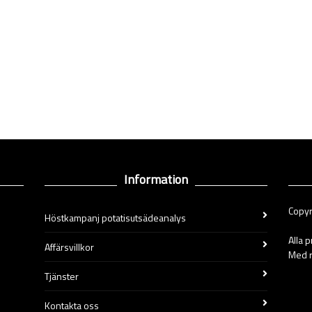
Information
Copyr
Höstkampanj potatisutsädeanalys
Alla 
Affärsvillkor
Med r
Tjänster
Kontakta oss