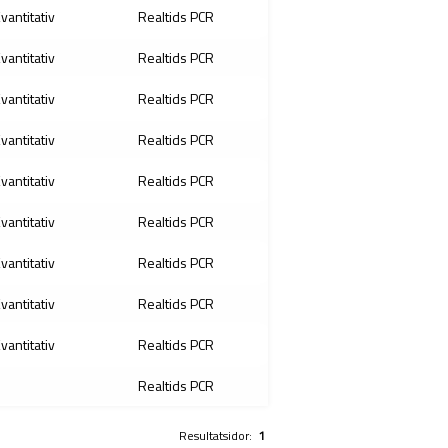
Kvantitativ
Realtids PCR
Kvantitativ
Realtids PCR
Kvantitativ
Realtids PCR
Kvantitativ
Realtids PCR
Kvantitativ
Realtids PCR
Kvantitativ
Realtids PCR
Kvantitativ
Realtids PCR
Kvantitativ
Realtids PCR
Kvantitativ
Realtids PCR
Realtids PCR
Resultatsidor:
1