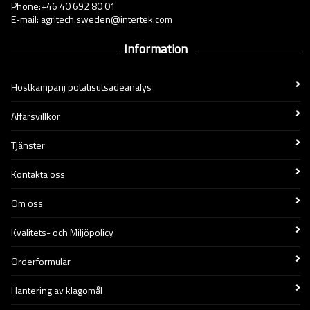
Phone:+46 40 692 80 01
E-mail: agritech.sweden@intertek.com
Information
Höstkampanj potatisutsädeanalys
Affärsvillkor
Tjänster
Kontakta oss
Om oss
Kvalitets- och Miljöpolicy
Orderformulär
Hantering av klagomål