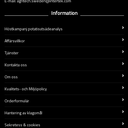
E-mail: agritech.sweden@intertek.com
Information
Höstkampanj potatisutsädeanalys
Affärsvillkor
Tjänster
Kontakta oss
Om oss
Kvalitets- och Miljöpolicy
Orderformulär
Hantering av klagomål
Sekretess & cookies