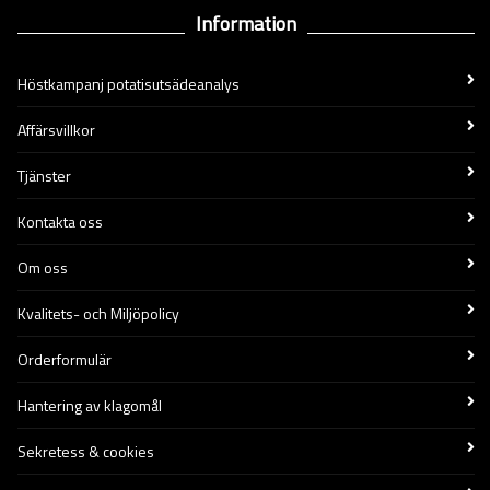
Information
Höstkampanj potatisutsädeanalys
Affärsvillkor
Tjänster
Kontakta oss
Om oss
Kvalitets- och Miljöpolicy
Orderformulär
Hantering av klagomål
Sekretess & cookies