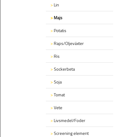
>
Lin
>
Majs
>
Potatis
>
Raps/Oljeväxter
>
Ris
>
Sockerbeta
>
Soja
>
Tomat
>
Vete
>
Livsmedel/Foder
>
Screening element