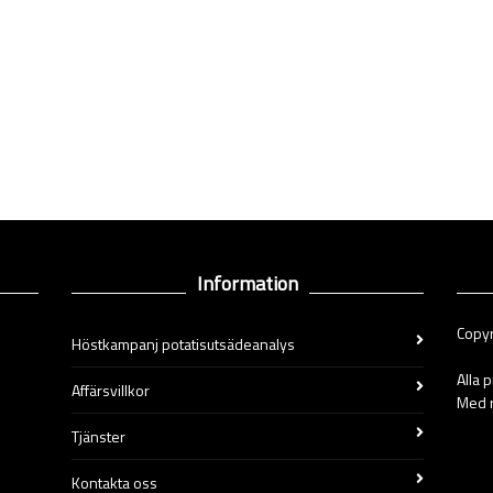
Information
Copyr
Höstkampanj potatisutsädeanalys
Alla 
Affärsvillkor
Med r
Tjänster
Kontakta oss