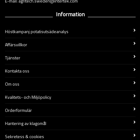
E-mail: agritech.sweden@intertek.com
Information
Höstkampanj potatisutsädeanalys
Affärsvillkor
Tjänster
Kontakta oss
Om oss
Kvalitets- och Miljöpolicy
Orderformulär
Hantering av klagomål
Sekretess & cookies