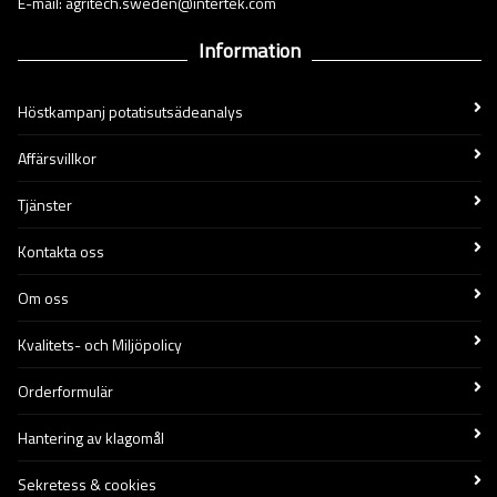
E-mail: agritech.sweden@intertek.com
Information
Höstkampanj potatisutsädeanalys
Affärsvillkor
Tjänster
Kontakta oss
Om oss
Kvalitets- och Miljöpolicy
Orderformulär
Hantering av klagomål
Sekretess & cookies