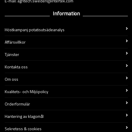
E-mail: agritech.sweden@intertek.com
Information
Höstkampanj potatisutsädeanalys
Affärsvillkor
Tjänster
Kontakta oss
Om oss
Kvalitets- och Miljöpolicy
Orderformulär
Hantering av klagomål
Sekretess & cookies