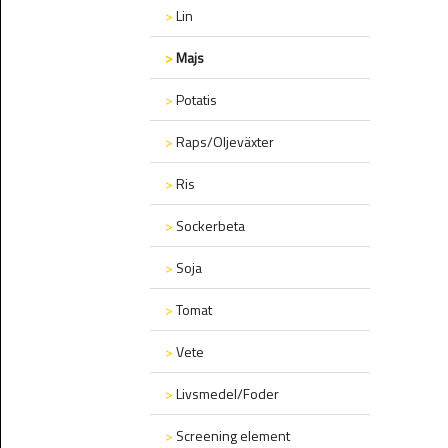
>
Lin
>
Majs
>
Potatis
>
Raps/Oljeväxter
>
Ris
>
Sockerbeta
>
Soja
>
Tomat
>
Vete
>
Livsmedel/Foder
>
Screening element