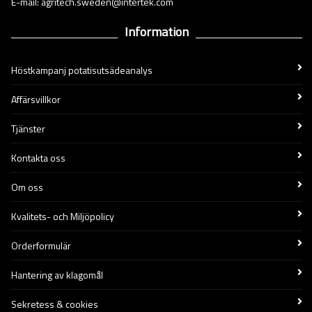
E-mail: agritech.sweden@intertek.com
Information
Höstkampanj potatisutsädeanalys
Affärsvillkor
Tjänster
Kontakta oss
Om oss
Kvalitets- och Miljöpolicy
Orderformulär
Hantering av klagomål
Sekretess & cookies