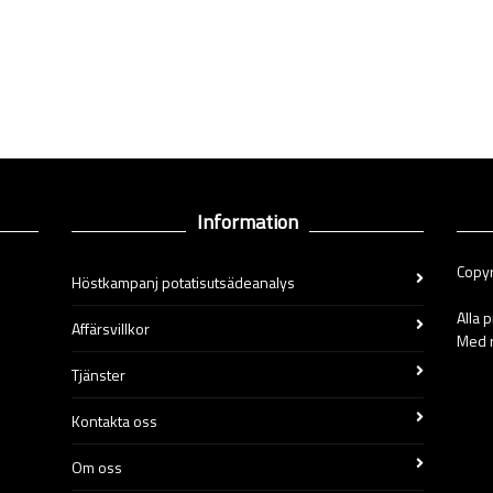
Information
Copyr
Höstkampanj potatisutsädeanalys
Alla 
Affärsvillkor
Med r
Tjänster
Kontakta oss
Om oss