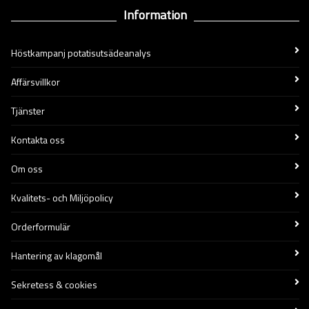
Information
Höstkampanj potatisutsädeanalys
Affärsvillkor
Tjänster
Kontakta oss
Om oss
Kvalitets- och Miljöpolicy
Orderformulär
Hantering av klagomål
Sekretess & cookies