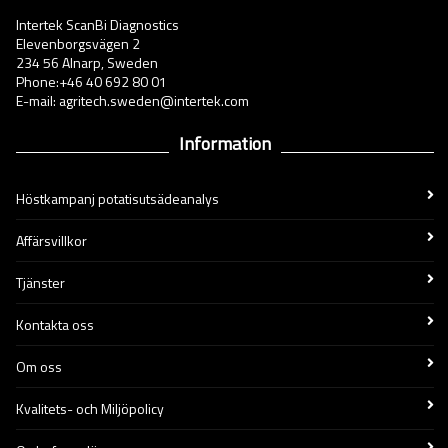
Intertek ScanBi Diagnostics
Elevenborgsvägen 2
234 56 Alnarp, Sweden
Phone:+46 40 692 80 01
E-mail: agritech.sweden@intertek.com
Information
Höstkampanj potatisutsädeanalys
Affärsvillkor
Tjänster
Kontakta oss
Om oss
Kvalitets- och Miljöpolicy