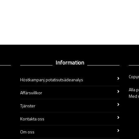
Information
Copyr
Höstkampanj potatisutsädeanalys
Alla 
Affärsvillkor
Med r
Tjänster
Kontakta oss
Om oss