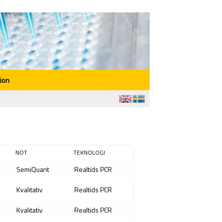
ion
NOT
TEKNOLOGI
SemiQuant
Realtids PCR
Kvalitativ
Realtids PCR
Kvalitativ
Realtids PCR