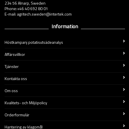
234 56 Alnarp, Sweden
Phone:+46 40 692 80 01
E-mail: agritech.sweden@intertek.com
Information
Höstkampanj potatisutsädeanalys
Affärsvillkor
Tjänster
Kontakta oss
Om oss
Kvalitets- och Miljöpolicy
Orderformulär
Hantering av klagomål