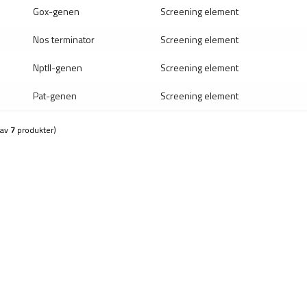
Gox-genen
Screening element
Nos terminator
Screening element
NptII-genen
Screening element
Pat-genen
Screening element
(av
7
produkter)