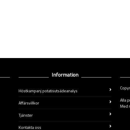
Information
Copyr
Höstkampanj potatisutsädeanalys
Alla 
Affärsvillkor
Med r
Tjänster
Kontakta oss