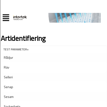
Artidentifiering
TEST PARAMETER+
Rådjur
Räv
Selleri
Senap
Sesam
Sockerbeta