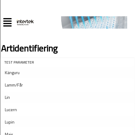
Artidentifiering
TEST PARAMETER
Känguru
Lamm/Får
Lin
Lucern
Lupin
Majs