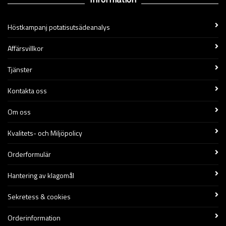
Höstkampanj potatisutsädeanalys
Affärsvillkor
Tjänster
Kontakta oss
Om oss
Kvalitets- och Miljöpolicy
Orderformulär
Hantering av klagomål
Sekretess & cookies
Orderinformation