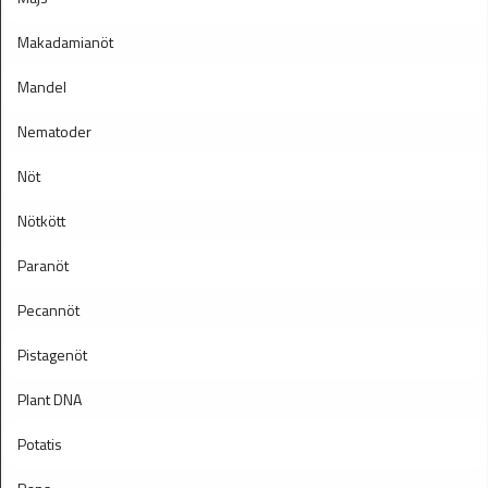
Makadamianöt
Mandel
Nematoder
Nöt
Nötkött
Paranöt
Pecannöt
Pistagenöt
Plant DNA
Potatis