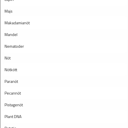
Majs
Makadamianöt
Mandel
Nematoder
Nöt
Nötkött
Paranöt
Pecannöt
Pistagenöt
Plant DNA