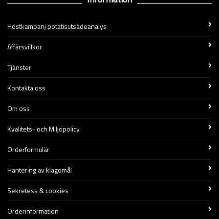
Höstkampanj potatisutsädeanalys
Affärsvillkor
Tjänster
Kontakta oss
Om oss
Kvalitets- och Miljöpolicy
Orderformulär
Hantering av klagomål
Sekretess & cookies
Orderinformation