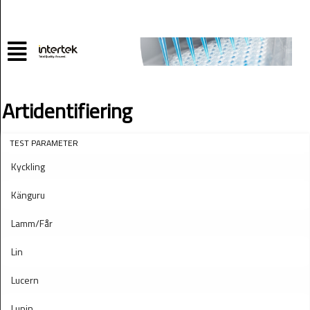
Artidentifiering
TEST PARAMETER
Kyckling
Känguru
Lamm/Får
Lin
Lucern
Lupin