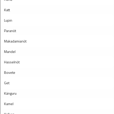
Katt
Lupin
Paranöt
Makadamianöt
Mandel
Hasselnöt
Bovete
Get
Känguru
Kamel