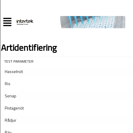
Artidentifiering
TEST PARAMETER
Hasselnöt
Ris
Senap
Pistagenöt
Rådjur
Räv