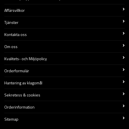
Affärsvillkor
Tjänster
Kontakta oss
Om oss
Kvalitets- och Miljöpolicy
Orderformulär
Hantering av klagomål
Sekretess & cookies
Orderinformation
Sitemap