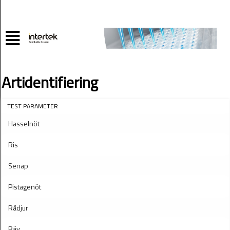
Artidentifiering
TEST PARAMETER
Hasselnöt
Ris
Senap
Pistagenöt
Rådjur
Räv