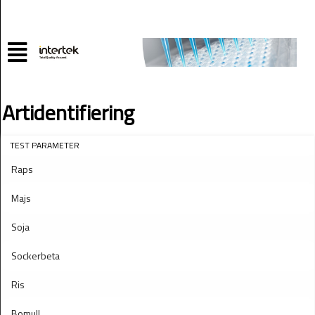
Artidentifiering
TEST PARAMETER
Raps
Majs
Soja
Sockerbeta
Ris
Bomull