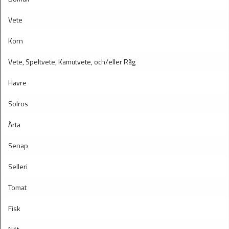
Vete
Korn
Vete, Speltvete, Kamutvete, och/eller Råg
Havre
Solros
Ärta
Senap
Selleri
Tomat
Fisk