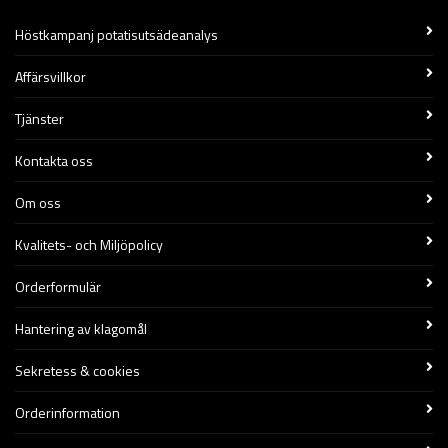
Höstkampanj potatisutsädeanalys
Affärsvillkor
Tjänster
Kontakta oss
Om oss
Kvalitets- och Miljöpolicy
Orderformulär
Hantering av klagomål
Sekretess & cookies
Orderinformation