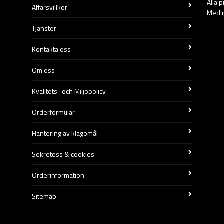
Alla 
Affärsvillkor
Med r
Tjänster
Kontakta oss
Om oss
Kvalitets- och Miljöpolicy
Orderformulär
Hantering av klagomål
Sekretess & cookies
Orderinformation
Sitemap