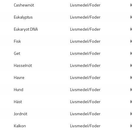
Cashewnöt
Livsmedel/Foder
K
Eukalyptus
Livsmedel/Foder
K
Eukaryot DNA
Livsmedel/Foder
K
Fisk
Livsmedel/Foder
K
Get
Livsmedel/Foder
K
Hasselnöt
Livsmedel/Foder
K
Havre
Livsmedel/Foder
K
Hund
Livsmedel/Foder
K
Häst
Livsmedel/Foder
K
Jordnöt
Livsmedel/Foder
K
Kalkon
Livsmedel/Foder
K