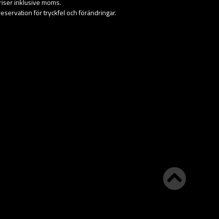
priser inklusive moms.
eservation för tryckfel och förändringar.