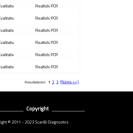
valitativ
Realtids PCR
valitativ
Realtids PCR
valitativ
Realtids PCR
valitativ
Realtids PCR
valitativ
Realtids PCR
valitativ
Realtids PCR
2
3
[Nästa >>]
Resultatsidor:
1
Copyright
ight © 2011 - 2023 ScanBi Diagnostics