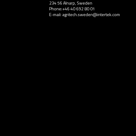
234 56 Alnarp, Sweden
Phone:+46 40 692 80 01
E-mail: agritech.sweden@intertek.com