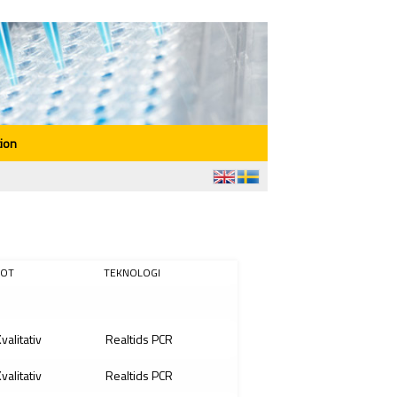
ion
OT
TEKNOLOGI
valitativ
Realtids PCR
valitativ
Realtids PCR