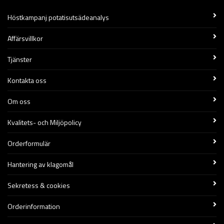
Höstkampanj potatisutsädeanalys
Affärsvillkor
Tjänster
Kontakta oss
Om oss
Kvalitets- och Miljöpolicy
Orderformulär
Hantering av klagomål
Sekretess & cookies
Orderinformation