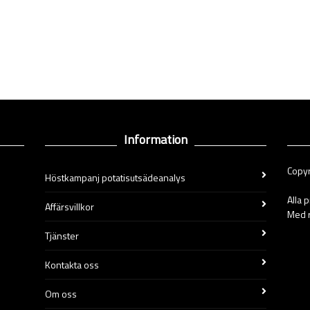
Information
Copyr
Höstkampanj potatisutsädeanalys
Alla 
Affärsvillkor
Med r
Tjänster
Kontakta oss
Om oss