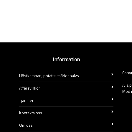
Information
Copyr
Höstkampanj potatisutsädeanalys
Alla 
Affärsvillkor
Med r
Tjänster
Kontakta oss
Om oss