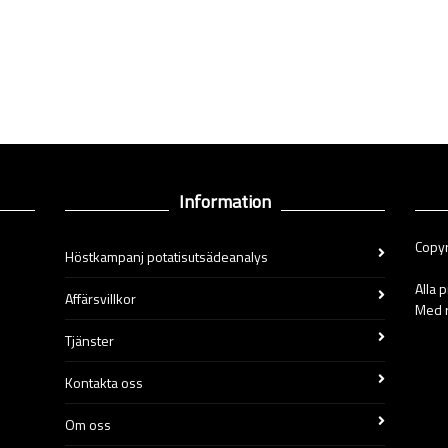
Information
Copyr
Höstkampanj potatisutsädeanalys
Alla 
Affärsvillkor
Med r
Tjänster
Kontakta oss
Om oss