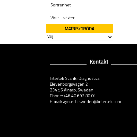
Sortrenhet
Virus - växter
MATRIS/GRÖDA
Kontakt
Intertek ScanBi Diagnostics
Elevenborgsvägen 2
234 56 Alnarp, Sweden
Phone:+46 40 692 80 01
E-mail: agritech.sweden@intertek.com