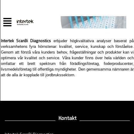
Intertek ScanBi Diagnostics
erbjuder högkvalitativa analyser baserat på
verksamhetens fyra hörnstenar: kvalitet, service, kunskap och förståelse.
Genom att förstå våra kunders behov, frågeställningar och produkter kan vi
optimera vår kvalitet och service. Våra kunder finns över hela världen och
omfattar ett brett spektrum från förädlingsföretag, foderproducenter,
livsmedelsföretag till offentliga myndigheter. Den gemensamma nämnaren är
att de alla är kopplade till jordbrukssektorn.
Kontakt