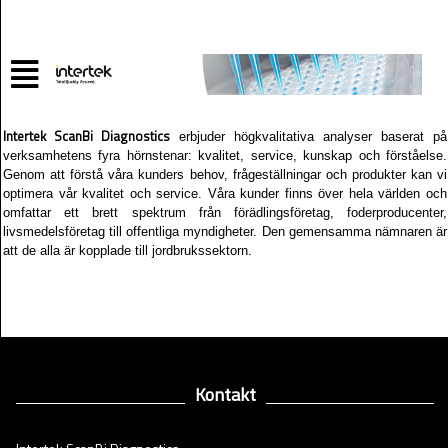
Intertek ScanBi Diagnostics
erbjuder högkvalitativa analyser baserat på
verksamhetens fyra hörnstenar: kvalitet, service, kunskap och förståelse.
Genom att förstå våra kunders behov, frågeställningar och produkter kan vi
optimera vår kvalitet och service. Våra kunder finns över hela världen och
omfattar ett brett spektrum från förädlingsföretag, foderproducenter,
livsmedelsföretag till offentliga myndigheter. Den gemensamma nämnaren är
att de alla är kopplade till jordbrukssektorn.
Kontakt